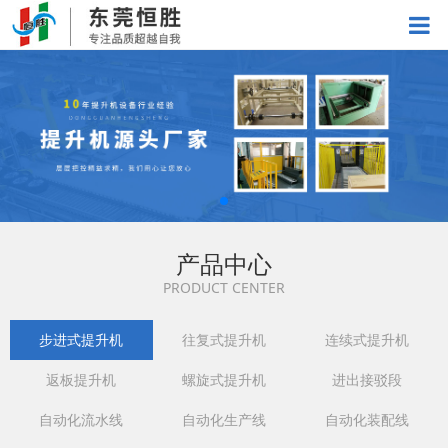
产品中心
PRODUCT CENTER
步进式提升机
往复式提升机
连续式提升机
返板提升机
螺旋式提升机
进出接驳段
自动化流水线
自动化生产线
自动化装配线