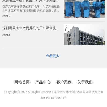
东莞哪里有提升机生产厂家？东莞提升
机生产厂家推荐！
在东莞有许许多多的工厂仓库，为了方便运输
在许多工厂里都可以看到提升机的身影，这个
快捷的工具也是为许多老板节约了不少的成
09/15
本...
深圳哪里有生产提升机的厂？深圳提升
机生产厂家！
09/14
查看更多+
网站首页
产品中心
客户案例
关于我们
Copyright © 2026 All Rights Reserved 东莞市恒胜精密技术有限公司 版权所有
粤ICP备18100524号