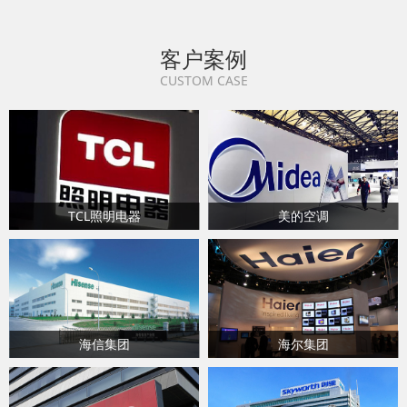
客户案例
CUSTOM CASE
TCL照明电器
美的空调
海信集团
海尔集团