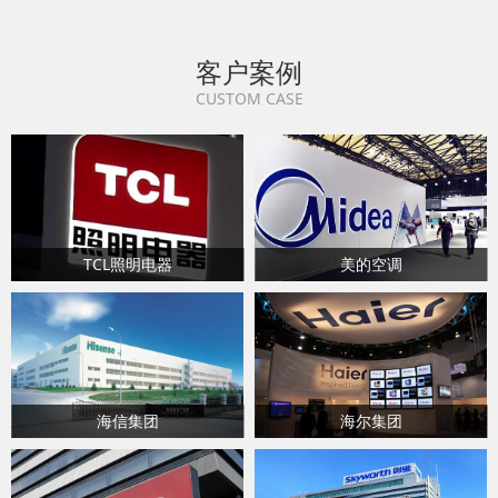
客户案例
CUSTOM CASE
TCL照明电器
美的空调
海信集团
海尔集团