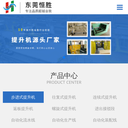
产品中心
PRODUCT CENTER
步进式提升机
往复式提升机
连续式提升机
返板提升机
螺旋式提升机
进出接驳段
自动化流水线
自动化生产线
自动化装配线