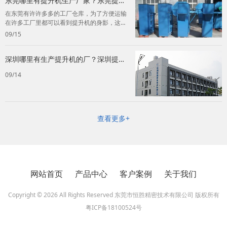
东莞哪里有提升机生产厂家？东莞提升
机生产厂家推荐！
在东莞有许许多多的工厂仓库，为了方便运输
在许多工厂里都可以看到提升机的身影，这个
快捷的工具也是为许多老板节约了不少的成
09/15
本...
深圳哪里有生产提升机的厂？深圳提升
机生产厂家！
09/14
查看更多+
网站首页
产品中心
客户案例
关于我们
Copyright © 2026 All Rights Reserved 东莞市恒胜精密技术有限公司 版权所有
粤ICP备18100524号