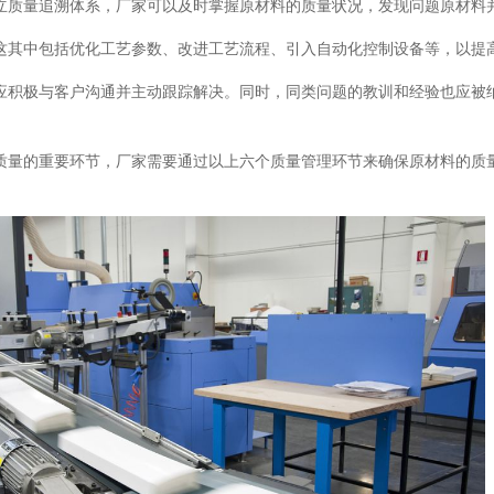
立质量追溯体系，厂家可以及时掌握原材料的质量状况，发现问题原材料
这其中包括优化工艺参数、改进工艺流程、引入自动化控制设备等，以提
应积极与客户沟通并主动跟踪解决。同时，同类问题的教训和经验也应被
质量的重要环节，厂家需要通过以上六个质量管理环节来确保原材料的质