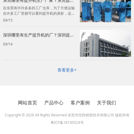
东莞哪里有提升机生产厂家？东莞提升
机生产厂家推荐！
在东莞有许许多多的工厂仓库，为了方便运输
在许多工厂里都可以看到提升机的身影，这个
快捷的工具也是为许多老板节约了不少的成
09/15
本...
深圳哪里有生产提升机的厂？深圳提升
机生产厂家！
09/14
查看更多+
网站首页
产品中心
客户案例
关于我们
Copyright © 2026 All Rights Reserved 东莞市恒胜精密技术有限公司 版权所有
粤ICP备18100524号