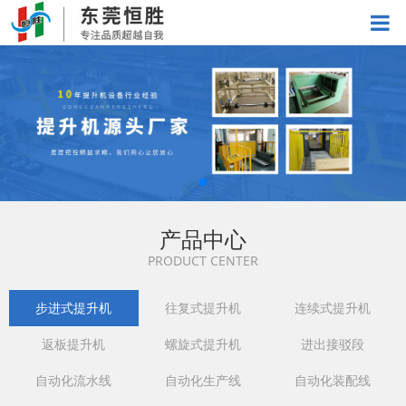
产品中心
PRODUCT CENTER
步进式提升机
往复式提升机
连续式提升机
返板提升机
螺旋式提升机
进出接驳段
自动化流水线
自动化生产线
自动化装配线