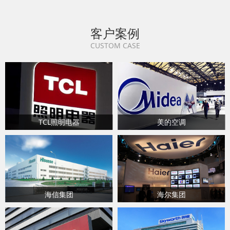
客户案例
CUSTOM CASE
TCL照明电器
美的空调
海信集团
海尔集团