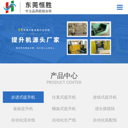
产品中心
PRODUCT CENTER
步进式提升机
往复式提升机
连续式提升机
返板提升机
螺旋式提升机
进出接驳段
自动化流水线
自动化生产线
自动化装配线