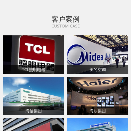
客户案例
CUSTOM CASE
TCL照明电器
美的空调
海信集团
海尔集团