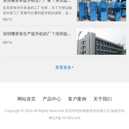
东莞哪里有提升机生产厂家？东莞提升
机生产厂家推荐！
在东莞有许许多多的工厂仓库，为了方便运输
在许多工厂里都可以看到提升机的身影，这个
快捷的工具也是为许多老板节约了不少的成
09/15
本...
深圳哪里有生产提升机的厂？深圳提升
机生产厂家！
09/14
查看更多+
网站首页
产品中心
客户案例
关于我们
Copyright © 2026 All Rights Reserved 东莞市恒胜精密技术有限公司 版权所有
粤ICP备18100524号