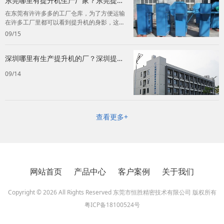
东莞哪里有提升机生产厂家？东莞提升
机生产厂家推荐！
在东莞有许许多多的工厂仓库，为了方便运输
在许多工厂里都可以看到提升机的身影，这个
快捷的工具也是为许多老板节约了不少的成
09/15
本...
深圳哪里有生产提升机的厂？深圳提升
机生产厂家！
09/14
查看更多+
网站首页
产品中心
客户案例
关于我们
Copyright © 2026 All Rights Reserved 东莞市恒胜精密技术有限公司 版权所有
粤ICP备18100524号