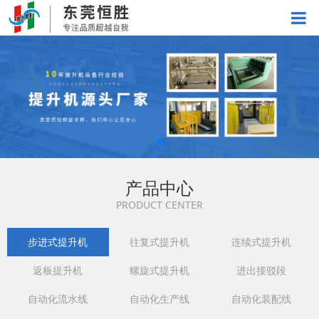
产品中心
PRODUCT CENTER
步进式提升机
往复式提升机
连续式提升机
返板提升机
螺旋式提升机
进出接驳段
自动化流水线
自动化生产线
自动化装配线