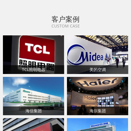
客户案例
CUSTOM CASE
TCL照明电器
美的空调
海信集团
海尔集团